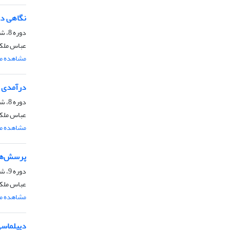
نگاهی دوب
دوره 8، شماره 28، پاییز 1397، صفحه
عباس ملک
مشاهده مق
درآمدی دی
دوره 8، شماره 29، زمستان 1397، صفحه
عباس ملک
مشاهده مق
پرسش‌های
دوره 9، شماره 30، بهار 1398، صفحه
عباس ملک
مشاهده مق
دیپلماسی