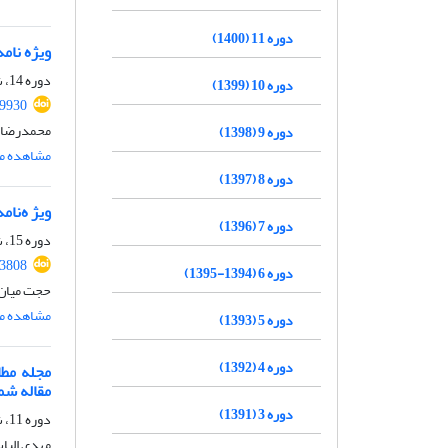
دوره 11 (1400)
ویژه نام
دوره 14، شماره 52، پاییز 1403، صفحه
دوره 10 (1399)
19930
محمدرضا 
دوره 9 (1398)
مشاهده مق
دوره 8 (1397)
ویژ ه‌نام
دوره 7 (1396)
دوره 15، شماره 54، بهار 1404، صفحه
.3808
دوره 6 (1394-1395)
حجت میان 
مشاهده مق
دوره 5 (1393)
دوره 4 (1392)
مجله مطا
مقاله شم
دوره 3 (1391)
دوره 11، شماره 41، زمستان 1400، صفحه
مهدی الیا