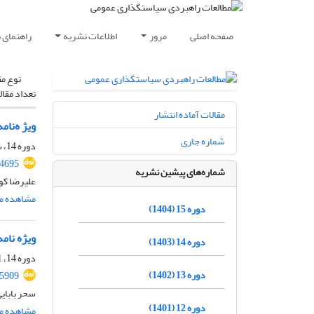
صفحه اصلی
مرور
اطلاعات نشریه
راهنمای 
نوع مق
تعداد مقال
مقالات آماده انتشار
ویژ ه‌نا
شماره جاری
دوره 14، شماره 50، بهار 1403، صفحه
14695
شماره‌های پیشین نشریه
علیرضا ک
مشاهده مق
دوره 15 (1404)
ویژه نامه
دوره 14 (1403)
دوره 14، 51 ویژه‌نامه، تابستان 1403، صفحه
دوره 13 (1402)
15909
سحر بابای
دوره 12 (1401)
مشاهده مق