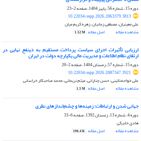
دوره 15، شماره 56، پاییز 1404، صفحه
2-23
10.22034/sspp.2026.2063379.3813
علی معینیان، مصطفی زمانیان، زهره کریم میان
مشاهده مقاله
اصل مقاله
1.52 M
ارزیابی تأثیرات اجرای سیاست پرداخت مستقیم به ذینفع نهایی در
ارتقای نظام اطلاعات و مدیریت مالی یکپارچه دولت در ایران
دوره 15، شماره 57، زمستان 1404، صفحه
2-20
10.22034/sspp.2026.2087347.3921
علی خواجه‌نائینی، حسن چنارانی، میثم نریمانی، محمد صاحبکار خراسانی
مشاهده مقاله
اصل مقاله
1.5 M
جهانی شدن و ارتباطات؛ زمینه‌ها و چشم‌اندازهای نظری
دوره 4، شماره 13، زمستان 1392، صفحه
6-33
هادی خانیکی
مشاهده مقاله
اصل مقاله
196.4 K