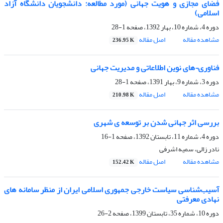
فضای مجازی و هویت جهانی (مورد مطالعه: دانشجویان دانشگاه آزاد
اسلامی)
دوره 4، شماره 10، بهار 1392، صفحه
1-28
مشاهده مقاله
اصل مقاله
236.95 K
فناوری¬های نوین اطلاعاتی و مدیریت جهانی
دوره 3، شماره 9، بهار 1391، صفحه
1-28
مشاهده مقاله
اصل مقاله
210.98 K
بررسی اثر جهانی شدن بر توسعه ی شهری
دوره 4، شماره 11، تابستان 1392، صفحه
1-16
نادر زالی، سمیه اشرفی
مشاهده مقاله
اصل مقاله
152.42 K
آسیب‌شناسی سیاست خارجی جمهوری اسلامی ایران از منظر سامانه های
نهادی معرفتی
دوره 10، شماره 35، تابستان 1399، صفحه
2-26