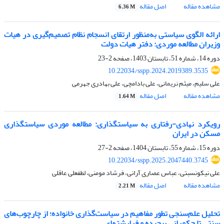
مشاهده مقاله
اصل مقاله
6.36 M
ارائه الگوی سیاستی به‌منظور ارتقای انسجام نظام تصمیم‌گیری در هیات
وزیران مطالعه موردی: دفتر هیات دولت
دوره 14، شماره 51، تابستان 1403، صفحه
2-23
10.22034/sspp.2024.2019389.3535
علی سلیم، میثم نریمانی، علی بادامچی، علی بهادری جهرمی
مشاهده مقاله
اصل مقاله
1.64 M
رویکرد نهادی-رفتاری به سیاستگذاری: مطالعه موردی سیاستگذاری
مسکن در ایران
دوره 15، شماره 55، تابستان 1404، صفحه
2-27
10.22034/sspp.2025.2047440.3745
علی نیکونسبتی، عباس عصاری آرانی، فرشاد مومنی، لطفعلی عاقلی
مشاهده مقاله
اصل مقاله
2.21 M
تحلیل علم‌سنجی تطور مفاهیم در سیاست‌گذاری خانواده؛ از چارچوب‌های
سنتی تا حکمرانی پیچیده و فرارشته‌ای