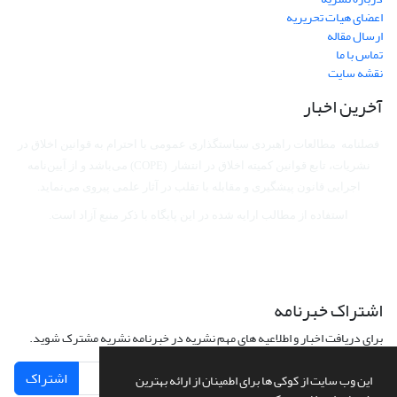
اعضای هیات تحریریه
ارسال مقاله
تماس با ما
نقشه سایت
آخرین اخبار
فصلنامه مطالعات راهبردی سیاستگذاری عمومی با احترام به قوانین اخلاق در
نشریات، تابع قوانین کمیته اخلاق در انتشار (COPE) می‌باشد
و از آیین‌نامه
اجرایی قانون پیشگیری و مقابله با تقلب در آثار علمی پیروی می‌نماید.
استفاده از مطالب ارایه شده در این پایگاه با ذکر منبع آزاد است.
اشتراک خبرنامه
برای دریافت اخبار و اطلاعیه های مهم نشریه در خبرنامه نشریه مشترک شوید.
اشتراک
این وب سایت از کوکی ها برای اطمینان از ارائه بهترین