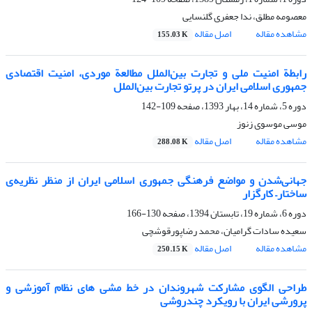
معصومه مطلق، ندا جعفری گلنسایی
مشاهده مقاله
اصل مقاله
155.03 K
رابطة امنیت ملی و تجارت بین‌الملل مطالعة موردی، امنیت اقتصادی
جمهوری اسلامی ایران در پرتو تجارت بین‌الملل
دوره 5، شماره 14، بهار 1393، صفحه
109-142
موسی موسوی زنوز
مشاهده مقاله
اصل مقاله
288.08 K
جهانی‌‌‌‌شدن و مواضع فرهنگی جمهوری اسلامی ایران از منظر نظریه‌ی
ساختار– کارگزار
دوره 6، شماره 19، تابستان 1394، صفحه
130-166
سعیده سادات گرامیان، محمد رضاپورقوشچی
مشاهده مقاله
اصل مقاله
250.15 K
طراحی الگوی مشارکت شهروندان در خط مشی های نظام آموزشی و
پرورشی ایران با رویکرد چندروشی