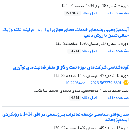
دوره 6، شماره 18، بهار 1394، صفحه
91-124
مشاهده مقاله
اصل مقاله
229.98 K
آینده‌پژوهی، روندهای خدمات فضای مجازی ایران در فرایند تکنولوژیک
جهانی شدن با روش دلفی
دوره 5، شماره 17، زمستان 1393، صفحه
92-123
مشاهده مقاله
اصل مقاله
1.67 M
گونه‌شناسی شرکت‌های حوزه نفت و گاز از منظر فعالیت‌های نوآوری
دوره 13، شماره 47، تابستان 1402، صفحه
92-115
10.22034/sspp.2023.563279.3301
سید محمد موسی زاده موسوی، مهدی محمدی، محمدرضا فتحی
مشاهده مقاله
اصل مقاله
4.6 M
سناریوهای سیاستی توسعه صادرات پتروشیمی در افق 1414 با رویکردی
آینده‌پژوهانه
دوره 13، شماره 49، زمستان 1402، صفحه
92-120