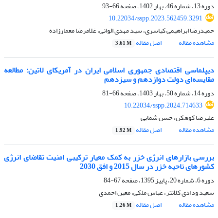
دوره 13، شماره 46، بهار 1402، صفحه
66-93
10.22034/sspp.2023.562459.3291
حمیدرضا ابراهیمی کیاسری، سید مهدی الوانی، غلامرضا معمارزاده
مشاهده مقاله
اصل مقاله
3.61 M
دیپلماسی اقتصادی جمهوری اسلامی ایران در آمریکای لاتین: مطالعه
مقایسه‌ای دولت دوازدهم و سیزدهم
دوره 14، شماره 50، بهار 1403، صفحه
66-81
10.22034/sspp.2024.714633
علیرضا کوهکن، حسن شمایی
مشاهده مقاله
اصل مقاله
1.92 M
بررسی بازارهای انرژی خزر به کمک معیار ترکیبی امنیت تقاضای انرژی
کشورهای ناحیه خزر در سال 2015 و افق 2030
دوره 6، شماره 20، پاییز 1395، صفحه
67-84
سعید ودادی کلانتر، عباس ملکی، معین احمدی
مشاهده مقاله
اصل مقاله
1.26 M