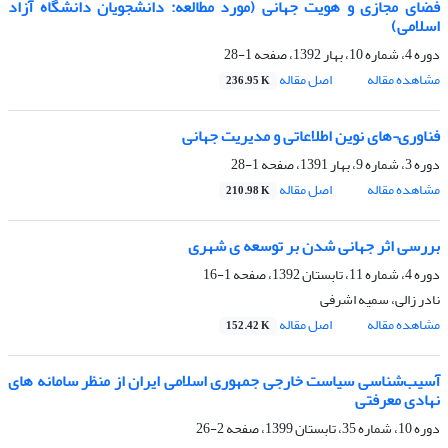
فضای مجازی و هویت جهانی (مورد مطالعه: دانشجویان دانشگاه آزاد
اسلامی)
دوره 4، شماره 10، بهار 1392، صفحه
1-28
مشاهده مقاله
اصل مقاله
236.95 K
فناوری¬های نوین اطلاعاتی و مدیریت جهانی
دوره 3، شماره 9، بهار 1391، صفحه
1-28
مشاهده مقاله
اصل مقاله
210.98 K
بررسی اثر جهانی شدن بر توسعه ی شهری
دوره 4، شماره 11، تابستان 1392، صفحه
1-16
نادر زالی، سمیه اشرفی
مشاهده مقاله
اصل مقاله
152.42 K
آسیب‌شناسی سیاست خارجی جمهوری اسلامی ایران از منظر سامانه های
نهادی معرفتی
دوره 10، شماره 35، تابستان 1399، صفحه
2-26