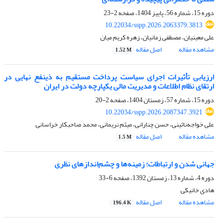
دوره 15، شماره 56، پاییز 1404، صفحه
2-23
10.22034/sspp.2026.2063379.3813
علی معینیان، مصطفی زمانیان، زهره کریم میان
مشاهده مقاله
اصل مقاله
1.52 M
ارزیابی تأثیرات اجرای سیاست پرداخت مستقیم به ذینفع نهایی در
ارتقای نظام اطلاعات و مدیریت مالی یکپارچه دولت در ایران
دوره 15، شماره 57، زمستان 1404، صفحه
2-20
10.22034/sspp.2026.2087347.3921
علی خواجه‌نائینی، حسن چنارانی، میثم نریمانی، محمد صاحبکار خراسانی
مشاهده مقاله
اصل مقاله
1.5 M
جهانی شدن و ارتباطات؛ زمینه‌ها و چشم‌اندازهای نظری
دوره 4، شماره 13، زمستان 1392، صفحه
6-33
هادی خانیکی
مشاهده مقاله
اصل مقاله
196.4 K