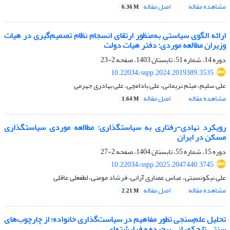
مشاهده مقاله
اصل مقاله
6.36 M
ارائه الگوی سیاستی به‌منظور ارتقای انسجام نظام تصمیم‌گیری در هیات
وزیران مطالعه موردی: دفتر هیات دولت
دوره 14، شماره 51، تابستان 1403، صفحه
2-23
10.22034/sspp.2024.2019389.3535
علی سلیم، میثم نریمانی، علی بادامچی، علی بهادری جهرمی
مشاهده مقاله
اصل مقاله
1.64 M
رویکرد نهادی-رفتاری به سیاستگذاری: مطالعه موردی سیاستگذاری
مسکن در ایران
دوره 15، شماره 55، تابستان 1404، صفحه
2-27
10.22034/sspp.2025.2047440.3745
علی نیکونسبتی، عباس عصاری آرانی، فرشاد مومنی، لطفعلی عاقلی
مشاهده مقاله
اصل مقاله
2.21 M
تحلیل علم‌سنجی تطور مفاهیم در سیاست‌گذاری خانواده؛ از چارچوب‌های
سنتی تا حکمرانی پیچیده و فرارشته‌ای