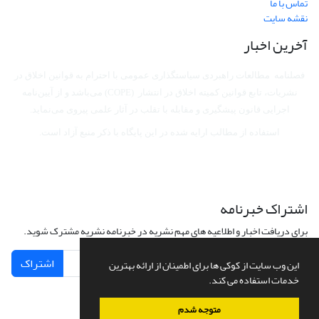
تماس با ما
نقشه سایت
آخرین اخبار
فصلنامه مطالعات راهبردی سیاستگذاری عمومی با احترام به قوانین اخلاق در
نشریات، تابع قوانین کمیته اخلاق در انتشار (COPE) می‌باشد
و از آیین‌نامه
اجرایی قانون پیشگیری و مقابله با تقلب در آثار علمی پیروی می‌نماید.
استفاده از مطالب ارایه شده در این پایگاه با ذکر منبع آزاد است.
اشتراک خبرنامه
برای دریافت اخبار و اطلاعیه های مهم نشریه در خبرنامه نشریه مشترک شوید.
اشتراک
این وب سایت از کوکی ها برای اطمینان از ارائه بهترین
خدمات استفاده می کند.
متوجه شدم