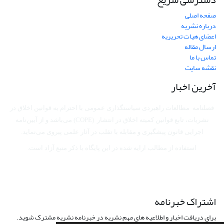
صفحه اصلی
درباره نشریه
اعضای هیات تحریریه
ارسال مقاله
تماس با ما
نقشه سایت
آخرین اخبار
فصلنامه مطالعات راهبردی سیاستگذاری عمومی با احترام به قوانین اخلاق در
نشریات، تابع قوانین کمیته اخلاق در انتشار (COPE) می‌باشد
و از آیین‌نامه
اجرایی قانون پیشگیری و مقابله با تقلب در آثار علمی پیروی می‌نماید.
استفاده از مطالب ارایه شده در این پایگاه با ذکر منبع آزاد است.
اشتراک خبرنامه
برای دریافت اخبار و اطلاعیه های مهم نشریه در خبرنامه نشریه مشترک شوید.