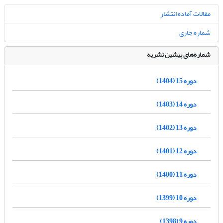
مقالات آماده انتشار
شماره جاری
شماره‌های پیشین نشریه
دوره 15 (1404)
دوره 14 (1403)
دوره 13 (1402)
دوره 12 (1401)
دوره 11 (1400)
دوره 10 (1399)
دوره 9 (1398)