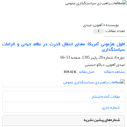
نویسنده =
آهویی، مهدی
تعداد مقالات:
1
افول هژمونی آمریکا: معنای انتقال قدرت در نظام جهانی و الزامات
سیاستگذاری
دوره 6، شماره 20، پاییز 1395، صفحه
51-66
مهدی آهویی، دیاکو حسینی
مشاهده مقاله
اصل مقاله
859.42 K
مقالات آماده انتشار
شماره جاری
شماره‌های پیشین نشریه