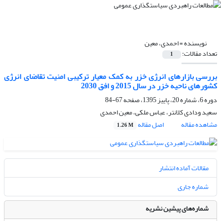
نویسنده =
احمدی، معین
تعداد مقالات:
1
بررسی بازارهای انرژی خزر به کمک معیار ترکیبی امنیت تقاضای انرژی
کشورهای ناحیه خزر در سال 2015 و افق 2030
دوره 6، شماره 20، پاییز 1395، صفحه
67-84
سعید ودادی کلانتر، عباس ملکی، معین احمدی
مشاهده مقاله
اصل مقاله
1.26 M
مقالات آماده انتشار
شماره جاری
شماره‌های پیشین نشریه