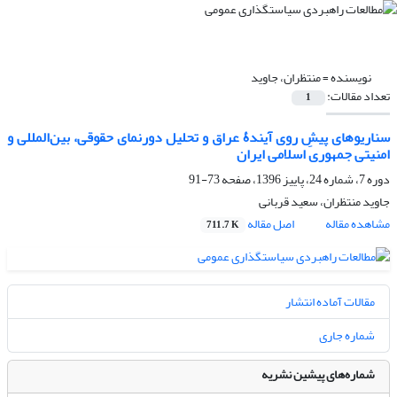
نویسنده =
منتظران، جاوید
تعداد مقالات:
1
سناریوهای پیشِ روی آیندۀ عراق و تحلیل دورنمای حقوقی، بین‌المللی و
امنیتی جمهوری اسلامی ایران
دوره 7، شماره 24، پاییز 1396، صفحه
73-91
جاوید منتظران، سعید قربانی
مشاهده مقاله
اصل مقاله
711.7 K
مقالات آماده انتشار
شماره جاری
شماره‌های پیشین نشریه