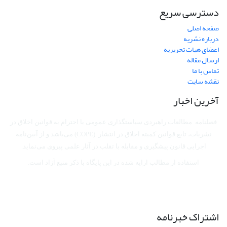
دسترسی سریع
صفحه اصلی
درباره نشریه
اعضای هیات تحریریه
ارسال مقاله
تماس با ما
نقشه سایت
آخرین اخبار
فصلنامه مطالعات راهبردی سیاستگذاری عمومی با احترام به قوانین اخلاق در
نشریات، تابع قوانین کمیته اخلاق در انتشار (COPE) می‌باشد
و از آیین‌نامه
اجرایی قانون پیشگیری و مقابله با تقلب در آثار علمی پیروی می‌نماید.
استفاده از مطالب ارایه شده در این پایگاه با ذکر منبع آزاد است.
اشتراک خبرنامه