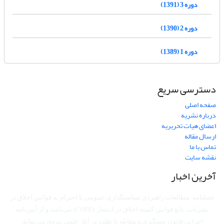
دوره 3 (1391)
دوره 2 (1390)
دوره 1 (1389)
دسترسی سریع
صفحه اصلی
درباره نشریه
اعضای هیات تحریریه
ارسال مقاله
تماس با ما
نقشه سایت
آخرین اخبار
فصلنامه مطالعات راهبردی سیاستگذاری عمومی با احترام به قوانین اخلاق در
نشریات، تابع قوانین کمیته اخلاق در انتشار (COPE) می‌باشد
و از آیین‌نامه
اجرایی قانون پیشگیری و مقابله با تقلب در آثار علمی پیروی می‌نماید.