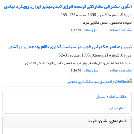
الگوی حکمرانی مشارکتی توسعه انرژی تجدیدپذیر ایران: رویکرد نهادی
دوره 9، شماره 30، بهار 1398، صفحه
133-155
نعیمه محمدی، حسن دانایی فرد
مشاهده مقاله
اصل مقاله
1.87 M
تبیین عناصر حکمرانی خوب در سیاست‌گذاری نظام بودجه‌ریزی کشور
دوره 6، شماره 21، زمستان 1395، صفحه
31-52
سید محمد مقیمی، علی اصغر پورعزت، حسن دانایی فرد، حیدر احمدی
مشاهده مقاله
اصل مقاله
1.16 M
مقالات آماده انتشار
شماره جاری
شماره‌های پیشین نشریه