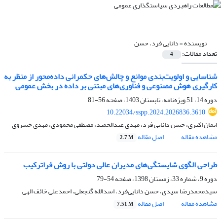
نویسنده =
دانایی فرد، حسن
تعداد مقالات:
4
شناسایی و اولویت‌بندی موانع و چالش‌های حکمرانی داده‌محور از منظر به
کارگیری هوش مصنوعی و فناوری‌های مبتنی بر داده در بخش عمومی
دوره 14، 51 ویژه‌نامه، تابستان 1403، صفحه
56-81
10.22034/sspp.2024.2026836.3610
ایمان اکبری، حسن دانایی فرد، مهدی عبدالحمید، مصطفی محمودی، مهدی خسروی
مشاهده مقاله
اصل مقاله
2.7 M
طراحی الگوی شایستگی‌های مدیران عالی دولتی با روش فراترکیب
دوره 9، شماره 33، زمستان 1398، صفحه
54-79
سیدمحمدرضا سیدی، حسن دانایی‌فرد، اسدالله گنجعلی، احمدعلی خائف الهی
مشاهده مقاله
اصل مقاله
7.51 M