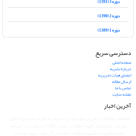
دوره 3 (1391)
دوره 2 (1390)
دوره 1 (1389)
دسترسی سریع
صفحه اصلی
درباره نشریه
اعضای هیات تحریریه
ارسال مقاله
تماس با ما
نقشه سایت
آخرین اخبار
فصلنامه مطالعات راهبردی سیاستگذاری عمومی با احترام به قوانین اخلاق در
نشریات، تابع قوانین کمیته اخلاق در انتشار (COPE) می‌باشد
و از آیین‌نامه
اجرایی قانون پیشگیری و مقابله با تقلب در آثار علمی پیروی می‌نماید.