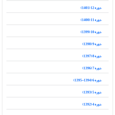
دوره 12 (1401)
دوره 11 (1400)
دوره 10 (1399)
دوره 9 (1398)
دوره 8 (1397)
دوره 7 (1396)
دوره 6 (1394-1395)
دوره 5 (1393)
دوره 4 (1392)