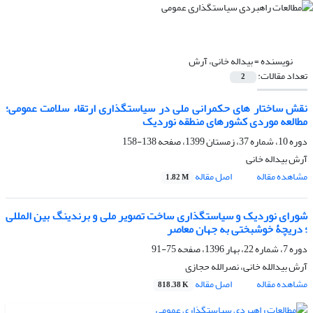
نویسنده =
بیداله خانی، آرش
تعداد مقالات:
2
نقش ساختار های حکمرانی ملی در سیاستگذاری ارتقاء سلامت عمومی؛
مطالعه موردی کشورهای منطقه نوردیک
دوره 10، شماره 37، زمستان 1399، صفحه
138-158
آرش بیداله خانی
مشاهده مقاله
اصل مقاله
1.82 M
شورای نوردیک و سیاستگذاری ساخت تصویر ملی و برندینگ بین المللی
؛ دریچۀ خوشبختی به جهان معاصر
دوره 7، شماره 22، بهار 1396، صفحه
75-91
آرش بیدالله خانی، نصرالله حجازی
مشاهده مقاله
اصل مقاله
818.38 K