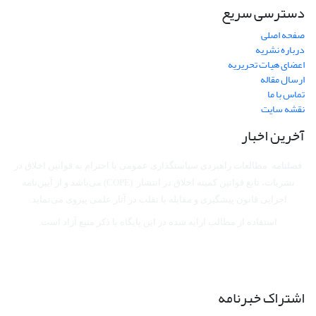
دسترسی سریع
صفحه اصلی
درباره نشریه
اعضای هیات تحریریه
ارسال مقاله
تماس با ما
نقشه سایت
آخرین اخبار
فصلنامه مطالعات راهبردی سیاستگذاری عمومی با احترام به قوانین اخلاق در
نشریات، تابع قوانین کمیته اخلاق در انتشار (COPE) می‌باشد
و از آیین‌نامه
اجرایی قانون پیشگیری و مقابله با تقلب در آثار علمی پیروی می‌نماید.
استفاده از مطالب ارایه شده در این پایگاه با ذکر منبع آزاد است.
اشتراک خبرنامه