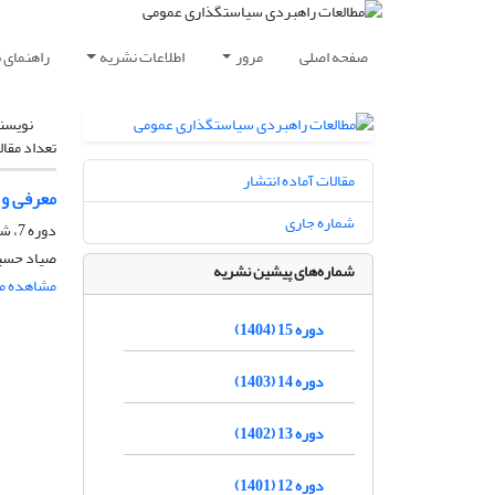
صفحه اصلی
مرور
اطلاعات نشریه
راهنمای 
نویسن
تعداد مقال
مقالات آماده انتشار
معرفی و 
شماره جاری
دوره 7، شماره 22، بهار 1396، صفحه
صیاد حسین
شماره‌های پیشین نشریه
مشاهده مق
دوره 15 (1404)
دوره 14 (1403)
دوره 13 (1402)
دوره 12 (1401)