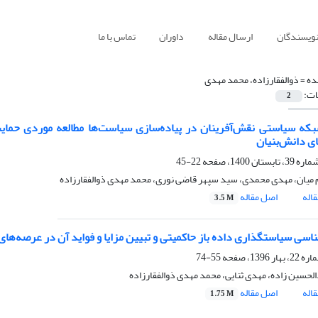
نویسندگان
ارسال مقاله
داوران
تماس با ما
ده =
ذوالفقارزاده، محمد مهدی
ات:
2
که سیاستی نقش‌آفرینان در پیاده‌سازی سیاست‌ها مطالعه موردی حمایت‌ه
 دانش‌بنیان
22-45
 میان، مهدی محمدی، سید سپهر قاضی نوری، محمد مهدی ذوالفقارزاده
اله
اصل مقاله
3.5 M
اسی سیاستگذاری داده باز حاکمیتی و تبیین مزایا و فواید آن در عرصه‌ه
55-74
لحسین زاده، مهدی ثنایی، محمد مهدی ذوالفقارزاده
اله
اصل مقاله
1.75 M