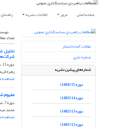
صفحه اصلی
مرور
اطلاعات نشریه
راهنمای 
نویسن
تعداد مقال
مقالات آماده انتشار
تحلیل شب
شرکت‌های
شماره جاری
دوره 11، شماره 39، تابستان 1400، صفحه
شماره‌های پیشین نشریه
زهره کریم
مشاهده مق
دوره 15 (1404)
مفهوم شن
دوره 14 (1403)
دوره 7، شماره 22، بهار 1396، صفحه
محمد عبدا
دوره 13 (1402)
مشاهده مق
دوره 12 (1401)