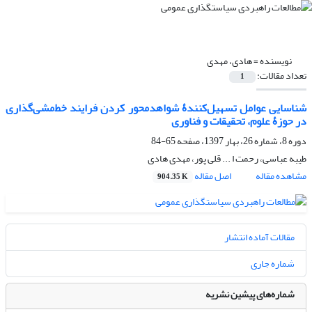
نویسنده =
هادی، مهدی
تعداد مقالات:
1
شناسایی عوامل تسهیل‌کنندۀ شواهدمحور کردن فرایند خط‌مشی‌گذاری
در حوزۀ علوم، تحقیقات و فناوری
دوره 8، شماره 26، بهار 1397، صفحه
65-84
طیبه عباسی، رحمت ا ... قلی پور، مهدی هادی
مشاهده مقاله
اصل مقاله
904.35 K
مقالات آماده انتشار
شماره جاری
شماره‌های پیشین نشریه