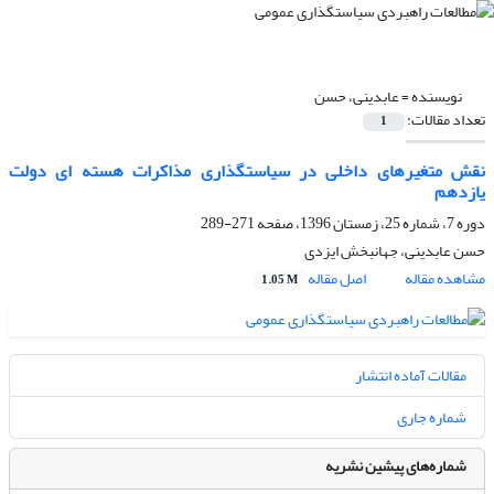
نویسنده =
عابدینی، حسن
تعداد مقالات:
1
نقش متغیرهای داخلی در سیاستگذاری مذاکرات هسته ای دولت
یازدهم
دوره 7، شماره 25، زمستان 1396، صفحه
271-289
حسن عابدینی، جهانبخش ایزدی
مشاهده مقاله
اصل مقاله
1.05 M
مقالات آماده انتشار
شماره جاری
شماره‌های پیشین نشریه