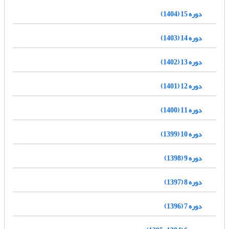
دوره 15 (1404)
دوره 14 (1403)
دوره 13 (1402)
دوره 12 (1401)
دوره 11 (1400)
دوره 10 (1399)
دوره 9 (1398)
دوره 8 (1397)
دوره 7 (1396)