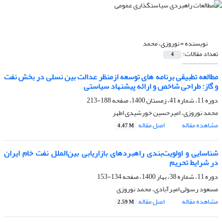
نویسنده =
نوروزی، محمد
تعداد مقالات:
4
مطالعه تطبیقی برنامه های توسعه ازمنظر عدالت بین نسلی در بخش نفت
و گاز: طراحی شاخص و ارائه پیشنهاد سیاستی
دوره 11، شماره 41، زمستان 1400، صفحه
188-213
محمد نوروزی، امیرحسین خورشیدی اطهر
مشاهده مقاله
اصل مقاله
4.47 M
شناسایی و اولویت‌بندی راهبرد‌های بازاریابی بین‌الملل نفت خام ایران
در شرایط تحریم
دوره 11، شماره 38، بهار 1400، صفحه
134-153
مسعود رسولی امیرآبادی، محمد نوروزی
مشاهده مقاله
اصل مقاله
2.59 M