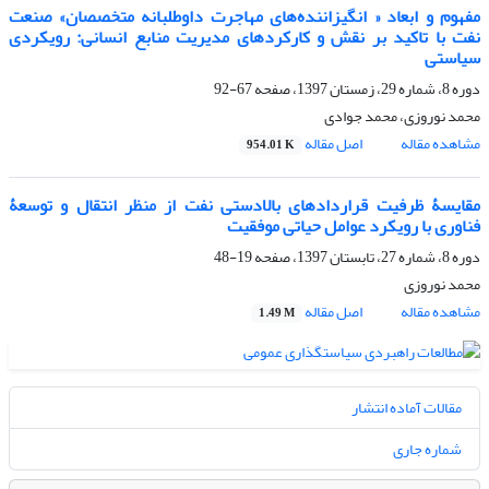
مفهوم و ابعاد « انگیزاننده‌های مهاجرت داوطلبانه متخصصان» صنعت
نفت با تاکید بر نقش و کارکردهای مدیریت منابع انسانی: رویکردی
سیاستی
دوره 8، شماره 29، زمستان 1397، صفحه
67-92
محمد نوروزی، محمد جوادی
مشاهده مقاله
اصل مقاله
954.01 K
مقایسۀ ظرفیت قراردادهای بالادستی نفت از منظر انتقال و توسعۀ
فناوری با رویکرد عوامل حیاتی موفقیت
دوره 8، شماره 27، تابستان 1397، صفحه
19-48
محمد نوروزی
مشاهده مقاله
اصل مقاله
1.49 M
مقالات آماده انتشار
شماره جاری