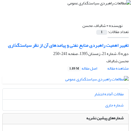
نویسنده =
شالباف، محسن
تعداد مقالات:
1
تغییر اهمیت راهبردی منابع نفتی و پیامدهای آن از نظر سیاستگذاری
دوره 6، شماره 21، زمستان 1395، صفحه
241-250
محسن شالباف
مشاهده مقاله
اصل مقاله
1.89 M
مقالات آماده انتشار
شماره جاری
شماره‌های پیشین نشریه