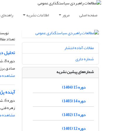
صفحه اصلی
مرور
اطلاعات نشریه
راهنمای 
نویسن
تعداد مقال
مقالات آماده انتشار
تحلیل دی
شماره جاری
دوره 8، شماره 27، تابستان 1397، صفحه
صادق برزگ
شماره‌های پیشین نشریه
مشاهده مق
دوره 15 (1404)
آینده پژ
دوره 6، شماره 21، زمستان 1395، صفحه
دوره 14 (1403)
زهره فنی، 
دوره 13 (1402)
مشاهده مق
دوره 12 (1401)