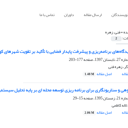
نویسندگان
ارسال مقاله
داوران
تماس با ما
ده =
فنی، زهره
ات:
2
دگاه‌های برنامه‌ریزی و پیشرفت پایدار فضایی با تأکید بر تقویت شهر‌های 
177-203
ر، زهره فنی
اله
اصل مقاله
1.48 M
وهی و سناریونگاری برای برنامه ریزی توسعه محله ای بر پایه تحلیل سیستمی
15-29
لاله کاظمی
اله
اصل مقاله
2.06 M