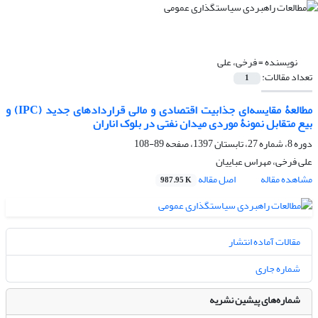
نویسنده =
فرخی، علی
تعداد مقالات:
1
مطالعۀ مقایسه‌ای جذابیت اقتصادی و مالی قراردادهای جدید (IPC) و
بیع متقابل نمونۀ موردی میدان نفتی در بلوک اناران
دوره 8، شماره 27، تابستان 1397، صفحه
89-108
علی فرخی، مهراس عباییان
مشاهده مقاله
اصل مقاله
987.95 K
مقالات آماده انتشار
شماره جاری
شماره‌های پیشین نشریه