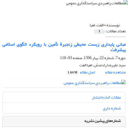
نویسنده =
الفت، لعیا
تعداد مقالات:
1
مبانی پایداری زیست محیطی زنجیرۀ تأمین با رویکرد الگوی اسلامی
پیشرفت
دوره 7، شماره 22، بهار 1396، صفحه
93-110
سید علیرضا رادمنش، لعیا الفت
مشاهده مقاله
اصل مقاله
1.64 M
مقالات آماده انتشار
شماره جاری
شماره‌های پیشین نشریه