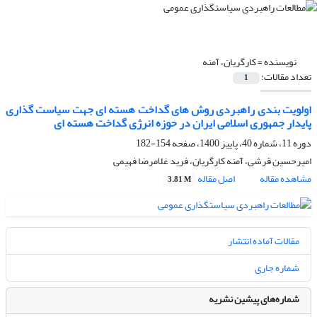
نویسنده =
کارگریان، آمنه
تعداد مقالات:
1
اولویت بندی راهبردی روش های گداخت هسته ای جهت سیاست گذاری
پایدار جمهوری اسلامی ایران در حوزه انرژی گداخت هسته ای
دوره 11، شماره 40، پاییز 1400، صفحه
154-182
امیرحسین قرشی، آمنه کارگریان، فرید غلامرضا فهیمی
مشاهده مقاله
اصل مقاله
3.81 M
مقالات آماده انتشار
شماره جاری
شماره‌های پیشین نشریه