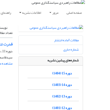
صفحه اصلی
مرور
اطلاعات نشریه
راهنمای 
نویسن
تعداد مقال
مقالات آماده انتشار
قدرت تنظ
شماره جاری
دوره 11، شماره 39، تابستان 1400، صفحه
سیدقاسم ز
شماره‌های پیشین نشریه
مشاهده مق
دوره 15 (1404)
دوره 14 (1403)
دوره 13 (1402)
دوره 12 (1401)