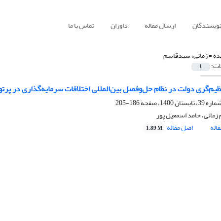
نویسندگان
ارسال مقاله
داوران
تماس با ما
ده =
زمانی، سیدقاسم
ات:
1
یم‌گری دولت در نظام حل‌وفصل بین‌المللی اختلافات سرمایه‌گذاری در پرتو
186-205
مانی، حامد اسمعیل پور
اله
اصل مقاله
1.89 M