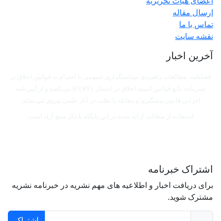
اعضای هیات تحریریه
ارسال مقاله
تماس با ما
نقشه سایت
آخرین اخبار
فصلنامه مطالعات راهبردی سیاستگذاری عمومی با احترام به قوانین اخلاق در
نشریات، تابع قوانین کمیته اخلاق در انتشار (COPE) می‌باشد
و از آیین‌نامه
اجرایی قانون پیشگیری و مقابله با تقلب در آثار علمی پیروی می‌نماید.
استفاده از مطالب ارایه شده در این پایگاه با ذکر منبع آزاد است.
اشتراک خبرنامه
برای دریافت اخبار و اطلاعیه های مهم نشریه در خبرنامه نشریه
مشترک شوید.
اشتراک