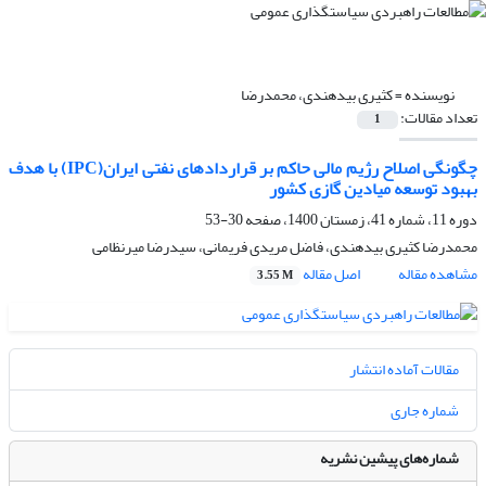
نویسنده =
کثیری بیدهندی، محمدرضا
تعداد مقالات:
1
چگونگی اصلاح رژیم مالی حاکم بر قراردادهای نفتی ایران(IPC) با هدف
بهبود توسعه میادین گازی کشور
دوره 11، شماره 41، زمستان 1400، صفحه
30-53
محمدرضا کثیری بیدهندی، فاضل مریدی فریمانی، سیدرضا میرنظامی
مشاهده مقاله
اصل مقاله
3.55 M
مقالات آماده انتشار
شماره جاری
شماره‌های پیشین نشریه