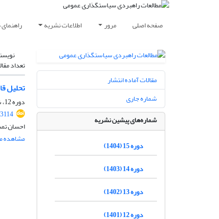
صفحه اصلی
مرور
اطلاعات نشریه
راهنمای 
نویسن
تعداد مقال
مقالات آماده انتشار
تحلیل قا
شماره جاری
دوره 12، شماره 43، تابستان 1401، صفحه
.3114
شماره‌های پیشین نشریه
احسان تمس
مشاهده مق
دوره 15 (1404)
دوره 14 (1403)
دوره 13 (1402)
دوره 12 (1401)