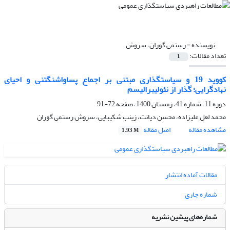
نویسنده =
رستمی گوران، سروش
تعداد مقالات:
1
کووید 19 و سیاستگذاری مبتنی بر اجماع پساواشنگتنی و احیای
نهادگرایی؛ گذار از نئولیبرالیسم
دوره 11، شماره 41، زمستان 1400، صفحه
72-91
محمد لعل علیزاده، محسن دیانت، زینب شکیبایی، سروش رستمی گوران
مشاهده مقاله
اصل مقاله
1.93 M
مقالات آماده انتشار
شماره جاری
شماره‌های پیشین نشریه