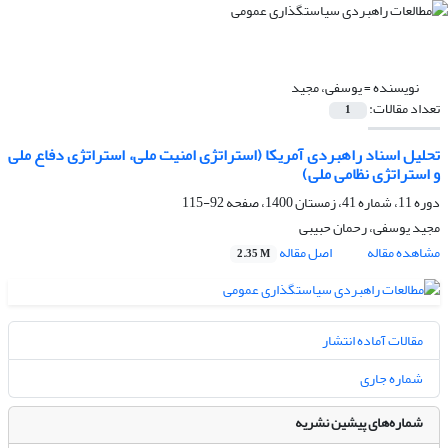
نویسنده =
یوسفی، مجید
تعداد مقالات:
1
تحلیل اسناد راهبردی آمریکا (استراتژی امنیت ملی، استراتژی دفاع ملی
و استراتژی نظامی ملی)
دوره 11، شماره 41، زمستان 1400، صفحه
92-115
مجید یوسفی، رحمان حبیبی
مشاهده مقاله
اصل مقاله
2.35 M
مقالات آماده انتشار
شماره جاری
شماره‌های پیشین نشریه