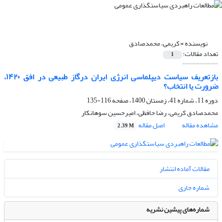
نویسنده =
کریمی، محمدصادق
تعداد مقالات:
1
بازتعریف سیاست دیپلماسی انرژی ایران درگاز طبیعی در افق ۱۴۲۰،
ضرورت یا انتخاب؟
دوره 11، شماره 41، زمستان 1400، صفحه
116-135
محمدصادق کریمی، رضا حافظی، امیرحسین سوهانکار
مشاهده مقاله
اصل مقاله
2.39 M
مقالات آماده انتشار
شماره جاری
شماره‌های پیشین نشریه