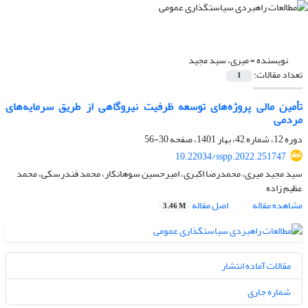
نویسنده =
میری، سید مجید
تعداد مقالات:
1
تأمین مالی پروژه‌های توسعه ظرفیت نیروگاهی از طریق سرمایه‌های
مردمی
دوره 12، شماره 42، بهار 1401، صفحه
30-56
10.22034/sspp.2022.251747
سید مجید میری، محمدرضا اکبری، امیرحسین سوهانکار، محمد فندرسکی، محمد
عظیم زاده
مشاهده مقاله
اصل مقاله
3.46 M
مقالات آماده انتشار
شماره جاری