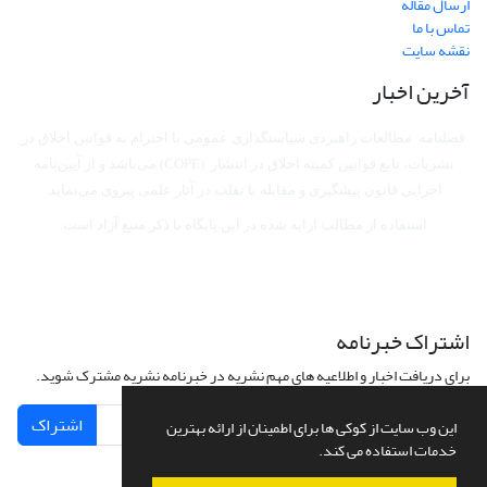
ارسال مقاله
تماس با ما
نقشه سایت
آخرین اخبار
فصلنامه مطالعات راهبردی سیاستگذاری عمومی با احترام به قوانین اخلاق در
نشریات، تابع قوانین کمیته اخلاق در انتشار (COPE) می‌باشد
و از آیین‌نامه
اجرایی قانون پیشگیری و مقابله با تقلب در آثار علمی پیروی می‌نماید.
استفاده از مطالب ارایه شده در این پایگاه با ذکر منبع آزاد است.
اشتراک خبرنامه
برای دریافت اخبار و اطلاعیه های مهم نشریه در خبرنامه نشریه مشترک شوید.
اشتراک
این وب سایت از کوکی ها برای اطمینان از ارائه بهترین
خدمات استفاده می کند.