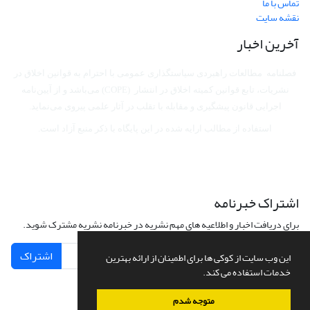
تماس با ما
نقشه سایت
آخرین اخبار
فصلنامه مطالعات راهبردی سیاستگذاری عمومی با احترام به قوانین اخلاق در
نشریات، تابع قوانین کمیته اخلاق در انتشار (COPE) می‌باشد
و از آیین‌نامه
اجرایی قانون پیشگیری و مقابله با تقلب در آثار علمی پیروی می‌نماید.
استفاده از مطالب ارایه شده در این پایگاه با ذکر منبع آزاد است.
اشتراک خبرنامه
برای دریافت اخبار و اطلاعیه های مهم نشریه در خبرنامه نشریه مشترک شوید.
اشتراک
این وب سایت از کوکی ها برای اطمینان از ارائه بهترین
خدمات استفاده می کند.
متوجه شدم