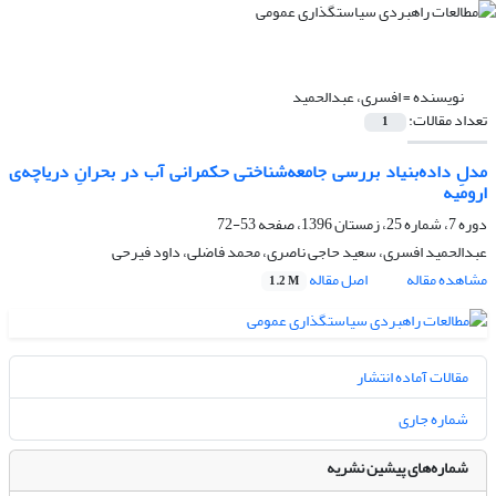
نویسنده =
افسری، عبدالحمید
تعداد مقالات:
1
مدلِ داده‌بنیاد بررسی جامعه‌شناختی حکمرانی آب در بحرانِ دریاچه‌ی
ارومیه
دوره 7، شماره 25، زمستان 1396، صفحه
53-72
عبدالحمید افسری، سعید حاجی ناصری، محمد فاضلی، داود فیرحی
مشاهده مقاله
اصل مقاله
1.2 M
مقالات آماده انتشار
شماره جاری
شماره‌های پیشین نشریه