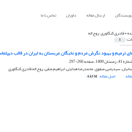
نویسندگان
ارسال مقاله
داوران
تماس با ما
ده =
قادری کنگاوری، روح اله
ات:
1
ی ترمیم و بهبود نگرش مردم و نخبگان عربستان به ایران در قالب دیپلما
266-297
نیان، سیدیحیی صفوی، محمدرضا هدایتی، ابراهیم متقی، روح اله قادری کنگاوری
اله
اصل مقاله
4.63 M