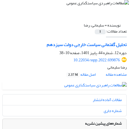
نویسنده =
سلیمانی، رضا
تعداد مقالات:
1
تحلیل گفتمانی سیاست خارجی دولت سیزدهم
دوره 12، شماره 44، پاییز 1401، صفحه
10-38
10.22034/sspp.2022.699876
رضا سلیمانی
مشاهده مقاله
اصل مقاله
2.37 M
مقالات آماده انتشار
شماره جاری
شماره‌های پیشین نشریه