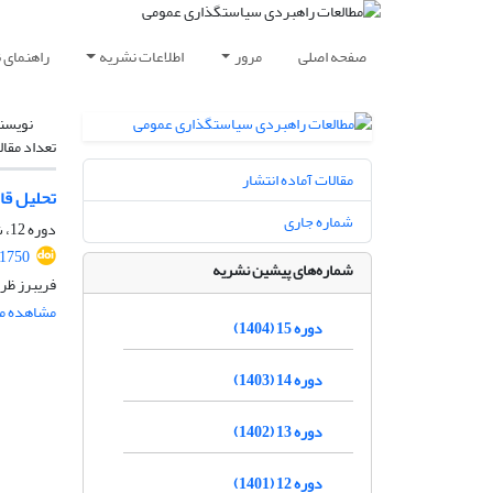
صفحه اصلی
مرور
اطلاعات نشریه
راهنمای 
نویسن
تعداد مقال
مقالات آماده انتشار
تحلیل قا
شماره جاری
دوره 12، شماره 42، بهار 1401، صفحه
51750
شماره‌های پیشین نشریه
فریبرز ظر
مشاهده مق
دوره 15 (1404)
دوره 14 (1403)
دوره 13 (1402)
دوره 12 (1401)