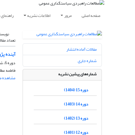
صفحه اصلی
مرور
اطلاعات نشریه
راهنمای 
نویسن
تعداد مقال
مقالات آماده انتشار
آینده پژ
شماره جاری
دوره 6، شماره 21، زمستان 1395، صفحه
فاطمه عطاا
شماره‌های پیشین نشریه
مشاهده مق
دوره 15 (1404)
دوره 14 (1403)
دوره 13 (1402)
دوره 12 (1401)