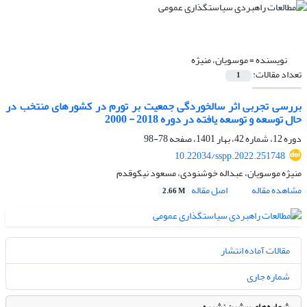
نویسنده =
موسویان، منیژه
تعداد مقالات:
1
بررسی تجربی اثر سالخوردگی جمعیت بر تورم در کشورهای منتخب در
حال توسعه و توسعه یافته در دوره 2018 - 2000
دوره 12، شماره 42، بهار 1401، صفحه
78-98
10.22034/sspp.2022.251748
منیژه موسویان، عبداله خوشنودی، مسعود نیکوقدم
مشاهده مقاله
اصل مقاله
2.66 M
مقالات آماده انتشار
شماره جاری
شماره‌های پیشین نشریه