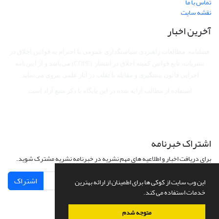
تماس با ما
نقشه سایت
آخرین اخبار
فصلنامه مطالعات راهبردی سیاستگذاری عمومی با احترام به قوانین اخلاق در
نشریات، تابع قوانین کمیته اخلاق در انتشار (COPE) می‌باشد
و از آیین‌نامه
اجرایی قانون پیشگیری و مقابله با تقلب در آثار علمی پیروی می‌نماید.
استفاده از مطالب ارایه شده در این پایگاه با ذکر منبع آزاد است.
اشتراک خبرنامه
برای دریافت اخبار و اطلاعیه های مهم نشریه در خبرنامه نشریه مشترک شوید.
اشتراک
این وب سایت از کوکی ها برای اطمینان از ارائه بهترین
خدمات استفاده می کند.
متوجه شدم