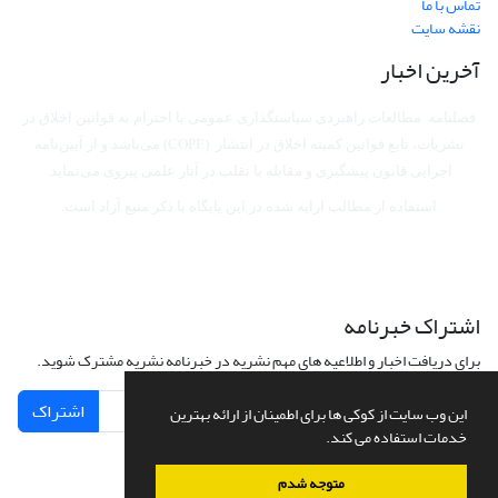
تماس با ما
نقشه سایت
آخرین اخبار
فصلنامه مطالعات راهبردی سیاستگذاری عمومی با احترام به قوانین اخلاق در
نشریات، تابع قوانین کمیته اخلاق در انتشار (COPE) می‌باشد
و از آیین‌نامه
اجرایی قانون پیشگیری و مقابله با تقلب در آثار علمی پیروی می‌نماید.
استفاده از مطالب ارایه شده در این پایگاه با ذکر منبع آزاد است.
اشتراک خبرنامه
برای دریافت اخبار و اطلاعیه های مهم نشریه در خبرنامه نشریه مشترک شوید.
اشتراک
این وب سایت از کوکی ها برای اطمینان از ارائه بهترین
خدمات استفاده می کند.
متوجه شدم