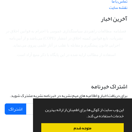
تماس با ما
نقشه سایت
آخرین اخبار
فصلنامه مطالعات راهبردی سیاستگذاری عمومی با احترام به قوانین اخلاق در
نشریات، تابع قوانین کمیته اخلاق در انتشار (COPE) می‌باشد
و از آیین‌نامه
اجرایی قانون پیشگیری و مقابله با تقلب در آثار علمی پیروی می‌نماید.
استفاده از مطالب ارایه شده در این پایگاه با ذکر منبع آزاد است.
اشتراک خبرنامه
برای دریافت اخبار و اطلاعیه های مهم نشریه در خبرنامه نشریه مشترک شوید.
اشتراک
این وب سایت از کوکی ها برای اطمینان از ارائه بهترین
خدمات استفاده می کند.
متوجه شدم