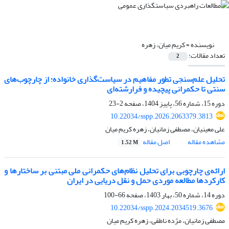
نویسنده =
کریم میان، زهره
تعداد مقالات:
2
تحلیل علم‌سنجی تطور مفاهیم در سیاست‌گذاری خانواده؛ از چارچوب‌های
سنتی تا حکمرانی پیچیده و فرارشته‌ای
دوره 15، شماره 56، پاییز 1404، صفحه
2-23
10.22034/sspp.2026.2063379.3813
علی معینیان، مصطفی زمانیان، زهره کریم میان
مشاهده مقاله
اصل مقاله
1.52 M
ارائه‌ی چارچوبی برای تحلیل نظام‌های حکمرانی ملی مبتنی بر ساختارها و
کارکردها مطالعه موردی حمل و نقل دریایی در ایران
دوره 14، شماره 50، بهار 1403، صفحه
66-100
10.22034/sspp.2024.2034519.3676
مصطفی زمانیان، مژده ناطقی، زهره کریم میان