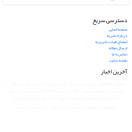
دسترسی سریع
صفحه اصلی
درباره نشریه
اعضای هیات تحریریه
ارسال مقاله
تماس با ما
نقشه سایت
آخرین اخبار
فصلنامه مطالعات راهبردی سیاستگذاری عمومی با احترام به قوانین اخلاق در
نشریات، تابع قوانین کمیته اخلاق در انتشار (COPE) می‌باشد
و از آیین‌نامه
اجرایی قانون پیشگیری و مقابله با تقلب در آثار علمی پیروی می‌نماید.
استفاده از مطالب ارایه شده در این پایگاه با ذکر منبع آزاد است.