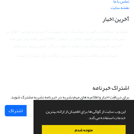
تماس با ما
نقشه سایت
آخرین اخبار
فصلنامه مطالعات راهبردی سیاستگذاری عمومی با احترام به قوانین اخلاق در
نشریات، تابع قوانین کمیته اخلاق در انتشار (COPE) می‌باشد
و از آیین‌نامه
اجرایی قانون پیشگیری و مقابله با تقلب در آثار علمی پیروی می‌نماید.
استفاده از مطالب ارایه شده در این پایگاه با ذکر منبع آزاد است.
اشتراک خبرنامه
برای دریافت اخبار و اطلاعیه های مهم نشریه در خبرنامه نشریه مشترک شوید.
اشتراک
این وب سایت از کوکی ها برای اطمینان از ارائه بهترین
خدمات استفاده می کند.
متوجه شدم