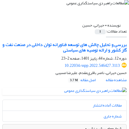
نویسنده =
حیرانی، حسین
تعداد مقالات:
1
بررسی و تحلیل چالش های توسعه فناورانه توان داخلی در صنعت نفت و
گاز کشور و ارائه توصیه های سیاستی
دوره 12، شماره 44، پاییز 1401، صفحه
2-23
10.22034/sspp.2022.546427.3113
حسین حیرانی، ناصر باقری‌مقدم، علیرضا مسیبی
مشاهده مقاله
اصل مقاله
3.7 M
مقالات آماده انتشار
شماره جاری
شماره‌های پیشین نشریه