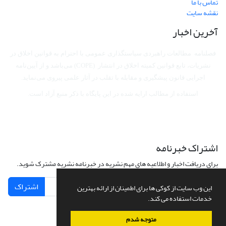
تماس با ما
نقشه سایت
آخرین اخبار
فصلنامه مطالعات راهبردی سیاستگذاری عمومی با احترام به قوانین اخلاق در
نشریات، تابع قوانین کمیته اخلاق در انتشار (COPE) می‌باشد
و از آیین‌نامه
اجرایی قانون پیشگیری و مقابله با تقلب در آثار علمی پیروی می‌نماید.
استفاده از مطالب ارایه شده در این پایگاه با ذکر منبع آزاد است.
اشتراک خبرنامه
برای دریافت اخبار و اطلاعیه های مهم نشریه در خبرنامه نشریه مشترک شوید.
اشتراک
این وب سایت از کوکی ها برای اطمینان از ارائه بهترین
خدمات استفاده می کند.
متوجه شدم