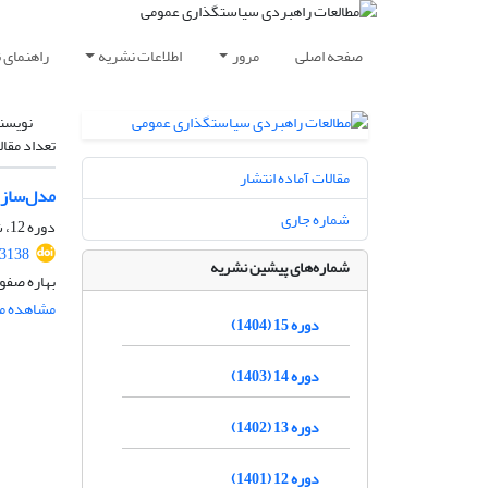
صفحه اصلی
مرور
اطلاعات نشریه
راهنمای 
نویسن
تعداد مقال
مقالات آماده انتشار
مدل‌سازی
شماره جاری
دوره 12، شماره 44، پاییز 1401، صفحه
.3138
شماره‌های پیشین نشریه
بهاره صفوی
مشاهده مق
دوره 15 (1404)
دوره 14 (1403)
دوره 13 (1402)
دوره 12 (1401)