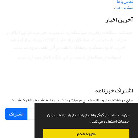
تماس با ما
نقشه سایت
آخرین اخبار
فصلنامه مطالعات راهبردی سیاستگذاری عمومی با احترام به قوانین اخلاق در
نشریات، تابع قوانین کمیته اخلاق در انتشار (COPE) می‌باشد
و از آیین‌نامه
اجرایی قانون پیشگیری و مقابله با تقلب در آثار علمی پیروی می‌نماید.
استفاده از مطالب ارایه شده در این پایگاه با ذکر منبع آزاد است.
اشتراک خبرنامه
برای دریافت اخبار و اطلاعیه های مهم نشریه در خبرنامه نشریه مشترک شوید.
اشتراک
این وب سایت از کوکی ها برای اطمینان از ارائه بهترین
خدمات استفاده می کند.
متوجه شدم