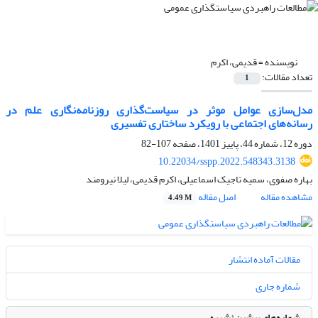
نویسنده =
قدیمی، اکرم
تعداد مقالات:
1
مدل‌سازی عوامل موثر در سیاست‌گذاری روزنامه‌نگاری علم در
رسانه‌های اجتماعی با رویکرد ساختاری تفسیری
دوره 12، شماره 44، پاییز 1401، صفحه
107-82
10.22034/sspp.2022.548343.3138
بهاره صفوی، سمیه تاجیک اسماعیلی، اکرم قدیمی، لیلا نیرومند
مشاهده مقاله
اصل مقاله
4.49 M
مقالات آماده انتشار
شماره جاری
شماره‌های پیشین نشریه