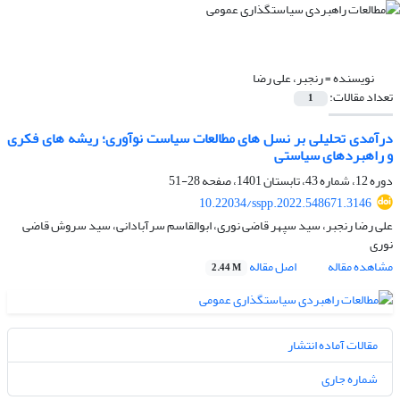
نویسنده =
رنجبر، علی رضا
تعداد مقالات:
1
درآمدی تحلیلی بر نسل های مطالعات سیاست نوآوری؛ ریشه های فکری
و راهبردهای سیاستی
دوره 12، شماره 43، تابستان 1401، صفحه
28-51
10.22034/sspp.2022.548671.3146
علی رضا رنجبر، سید سپهر قاضی نوری، ابوالقاسم سرآبادانی، سید سروش قاضی
نوری
مشاهده مقاله
اصل مقاله
2.44 M
مقالات آماده انتشار
شماره جاری