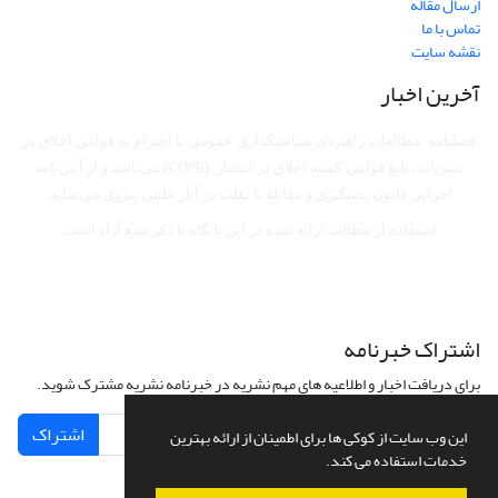
ارسال مقاله
تماس با ما
نقشه سایت
آخرین اخبار
فصلنامه مطالعات راهبردی سیاستگذاری عمومی با احترام به قوانین اخلاق در
نشریات، تابع قوانین کمیته اخلاق در انتشار (COPE) می‌باشد
و از آیین‌نامه
اجرایی قانون پیشگیری و مقابله با تقلب در آثار علمی پیروی می‌نماید.
استفاده از مطالب ارایه شده در این پایگاه با ذکر منبع آزاد است.
اشتراک خبرنامه
برای دریافت اخبار و اطلاعیه های مهم نشریه در خبرنامه نشریه مشترک شوید.
اشتراک
این وب سایت از کوکی ها برای اطمینان از ارائه بهترین
خدمات استفاده می کند.