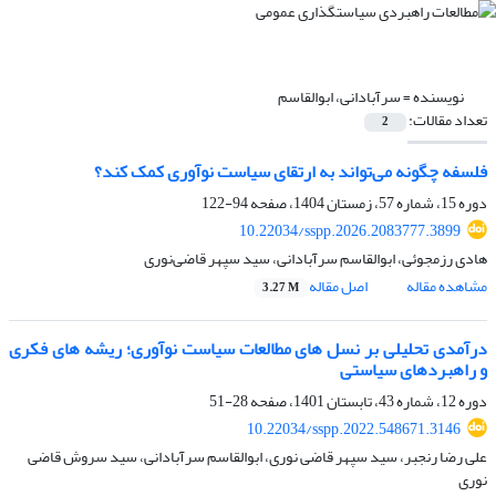
نویسنده =
سرآبادانی، ابوالقاسم
تعداد مقالات:
2
فلسفه چگونه می‌تواند به ارتقای سیاست نوآوری کمک کند؟
دوره 15، شماره 57، زمستان 1404، صفحه
94-122
10.22034/sspp.2026.2083777.3899
هادی رزمجوئی، ابوالقاسم سرآبادانی، سید سپهر قاضی‌نوری
مشاهده مقاله
اصل مقاله
3.27 M
درآمدی تحلیلی بر نسل های مطالعات سیاست نوآوری؛ ریشه های فکری
و راهبردهای سیاستی
دوره 12، شماره 43، تابستان 1401، صفحه
28-51
10.22034/sspp.2022.548671.3146
علی رضا رنجبر، سید سپهر قاضی نوری، ابوالقاسم سرآبادانی، سید سروش قاضی
نوری