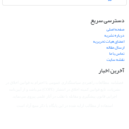
دسترسی سریع
صفحه اصلی
درباره نشریه
اعضای هیات تحریریه
ارسال مقاله
تماس با ما
نقشه سایت
آخرین اخبار
فصلنامه مطالعات راهبردی سیاستگذاری عمومی با احترام به قوانین اخلاق در
نشریات، تابع قوانین کمیته اخلاق در انتشار (COPE) می‌باشد
و از آیین‌نامه
اجرایی قانون پیشگیری و مقابله با تقلب در آثار علمی پیروی می‌نماید.
استفاده از مطالب ارایه شده در این پایگاه با ذکر منبع آزاد است.