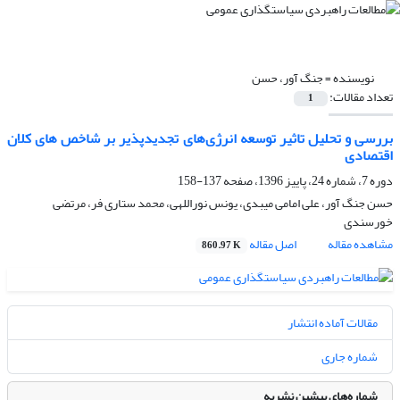
نویسنده =
جنگ آور، حسن
تعداد مقالات:
1
بررسی و تحلیل تاثیر توسعه انرژی‌های تجدیدپذیر بر شاخص های کلان
اقتصادی
دوره 7، شماره 24، پاییز 1396، صفحه
137-158
حسن جنگ آور، علی امامی میبدی، یونس نوراللهی، محمد ستاری فر، مرتضی
خورسندی
مشاهده مقاله
اصل مقاله
860.97 K
مقالات آماده انتشار
شماره جاری
شماره‌های پیشین نشریه